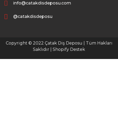
info@catakdisdeposu.com
@catakdisdeposu
Copyright © 2022 Çatak Diş Deposu | Tüm Hakları
Saklıdır |
Shopify Destek