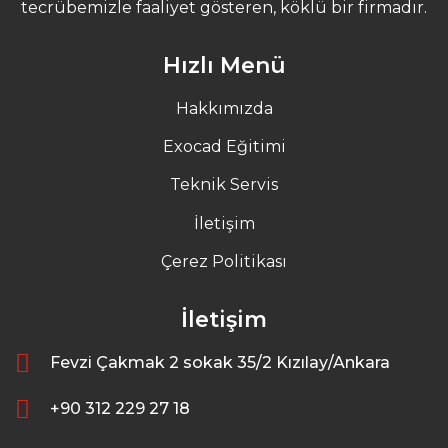
tecrübemizle faaliyet gösteren, köklü bir firmadır.
Hızlı Menü
Hakkımızda
Exocad Eğitimi
Teknik Servis
İletişim
Çerez Politikası
İletişim
Fevzi Çakmak 2 sokak 35/2 Kızılay/Ankara
+90 312 229 27 18